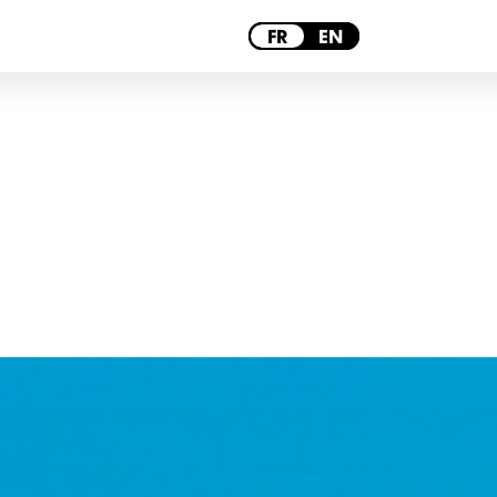
PARIS
FR
EN